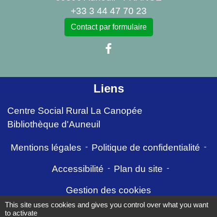
+33 3 44 47 70 23
Contact par formulaire
Liens
Centre Social Rural La Canopée
Bibliothèque d'Auneuil
Mentions légales
-
Politique de confidentialité
-
Accessibilité
-
Plan du site
-
Gestion des cookies
This site uses cookies and gives you control over what you want
to activate