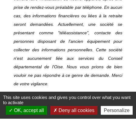
prise de rendez-vous préalable par téléphone. En aucun
cas, des informations financières ou liées à la retraite
seront demandées. Actuellement, une société se
présentant comme "téléassistance", contacte des
personnes disposant de l'ancien équipement pour
collecter des informations personnelles. Cette société
n'est aucunement liée aux services du Conseil
départemental de l'Oise. Nous vous prions de bien
vouloir ne pas répondre à ce genre de demande. Merci
de votre vigilance.
This site uses cookies and gives you control over what you want
to activate
OK, accept all
Deny all cookies
Personalize
Portage de repas à domicile
Si vous êtes Auneuillois et rencontrez des difficultés