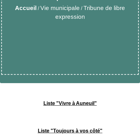
Accueil
Vie municipale
Tribune de libre
/
/
expression
Liste "Vivre à Auneuil"
Liste "Toujours à vos côté"