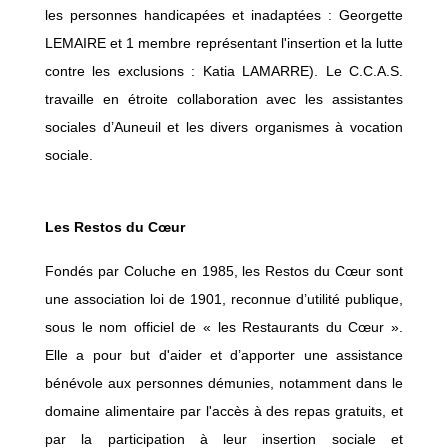
les personnes handicapées et inadaptées : Georgette
LEMAIRE et 1 membre représentant l'insertion et la lutte
contre les exclusions : Katia LAMARRE). Le C.C.A.S.
travaille en étroite collaboration avec les assistantes
sociales d’Auneuil et les divers organismes à vocation
sociale.
Les Restos du Cœur
Fondés par Coluche en 1985, les Restos du Cœur sont
une association loi de 1901, reconnue d’utilité publique,
sous le nom officiel de « les Restaurants du Cœur ».
Elle a pour but d'aider et d’apporter une assistance
bénévole aux personnes démunies, notamment dans le
domaine alimentaire par l'accès à des repas gratuits, et
par la participation à leur insertion sociale et