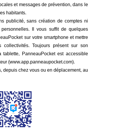
s locales et messages de prévention, dans le
ses habitants.
ans publicité, sans création de comptes ni
ersonnelles. Il vous suffit de quelques
neauPocket sur votre smartphone et mettre
 collectivités. Toujours présent sur son
 tablette, PanneauPocket est accessible
ateur (www.app.panneaupocket.com).
s, depuis chez vous ou en déplacement, au