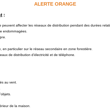
ALERTE ORANGE
t
:
e peuvent affecter les réseaux de distribution pendant des durées rela
être endommagées.
pre.
e, en particulier sur le réseau secondaire en zone forestière.
aux de distribution d’électricité et de téléphone.
és au vent.
.
’objets.
térieur de la maison.