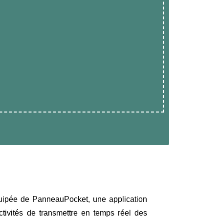
quipée de PanneauPocket, une application
ctivités de transmettre en temps réel des