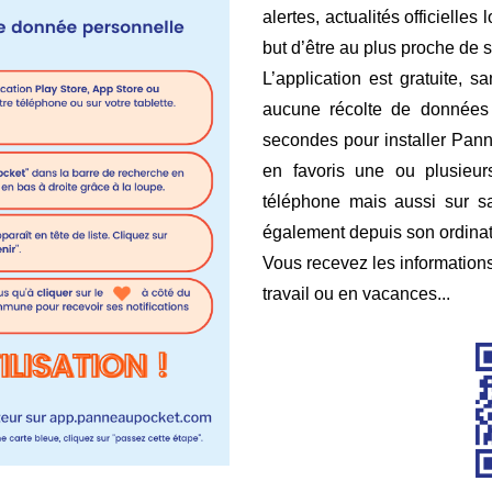
alertes, actualités officielle
but d’être au plus proche de 
L’application est gratuite, s
aucune récolte de données p
secondes pour installer Pan
en favoris une ou plusieurs
téléphone mais aussi sur sa
également depuis son ordin
Vous recevez les information
travail ou en vacances...