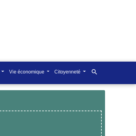
search
Vie économique
Citoyenneté