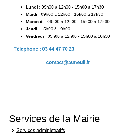
Lundi
: 09h00 à 12h00 - 15h00 à 17h30
Mardi
: 09h00 à 12h00 - 15h00 à 17h30
Mercredi
: 09h00 à 12h00 - 15h00 à 17h30
Jeudi
: 15h00 à 19h00
Vendredi
: 09h00 à 12h00 - 15h00 à 16h30
Téléphone : 03 44 47 70 23
contact@auneuil.fr
Services de la Mairie
keyboard_arrow_right
Services administratifs