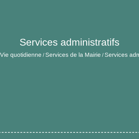
Services administratifs
Vie quotidienne
Services de la Mairie
Services admi
/
/