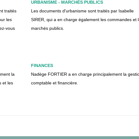
URBANISME - MARCHÉS PUBLICS
t traités
Les documents d'urbanisme sont traités par Isabelle
ur les
SIRER, qui a en charge également les commandes et 
dez-vous
marchés publics.
FINANCES
ment la
Nadège FORTIER a en charge principalement la gesti
 et les
comptable et financière.