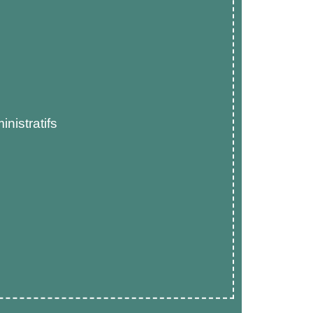
nistratifs