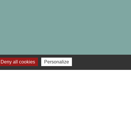
Deny all cookies
Personalize
-
Gestion des cookies