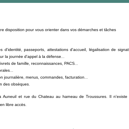
e disposition pour vous orienter dans vos démarches et tâches
s d'identité, passeports, attestations d'accueil, légalisation de signat
la journée d'appel à la défense...
ivrets de famille, reconnaissances, PACS...
orales...
ion journalière, menus, commandes, facturation...
ion des obsèques.
 à Auneuil et rue du Chateau au hameau de Troussures. Il n'existe
 en libre accès.