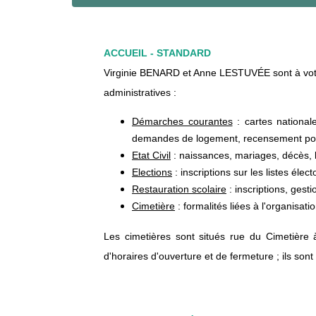
ACCUEIL - STANDARD
Virginie BENARD et Anne LESTUVÉE sont à votr
administratives :
Démarches courantes
: cartes nationale
demandes de logement, recensement pour 
Etat Civil
: naissances, mariages, décès, l
Elections
: inscriptions sur les listes élect
Restauration scolaire
: inscriptions, gest
Cimetière
: formalités liées à l'organisat
Les cimetières sont situés rue du Cimetière
d'horaires d'ouverture et de fermeture ; ils sont