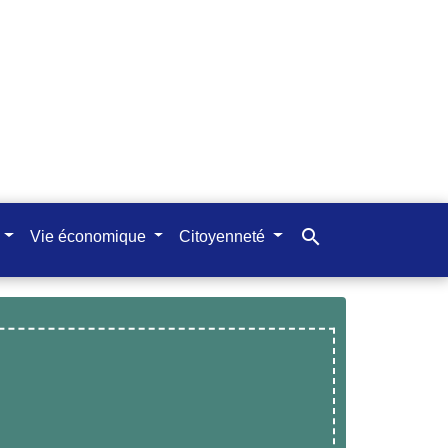
search
Vie économique
Citoyenneté