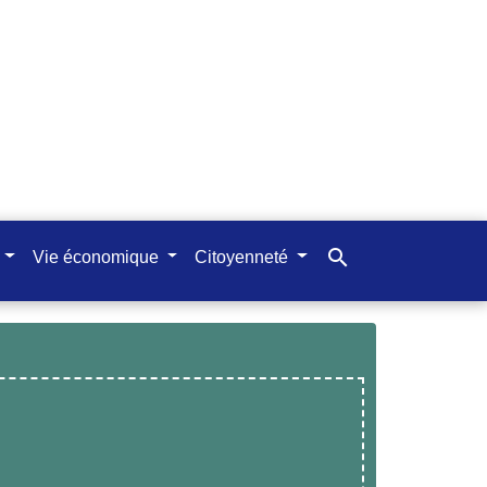
search
Vie économique
Citoyenneté