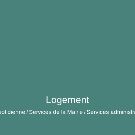
Logement
uotidienne
Services de la Mairie
Services administra
/
/