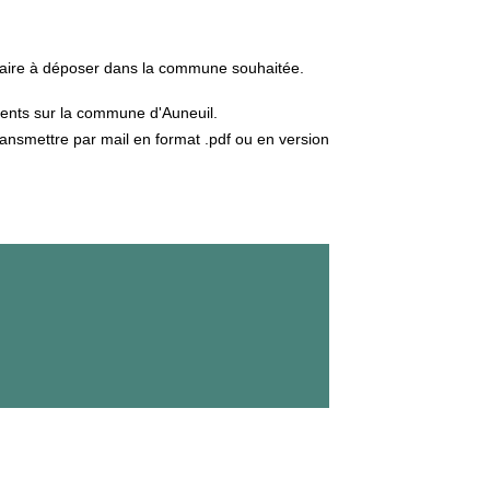
ulaire à déposer dans la commune souhaitée.
ésents sur la commune d'Auneuil.
ransmettre par mail en format .pdf ou en version