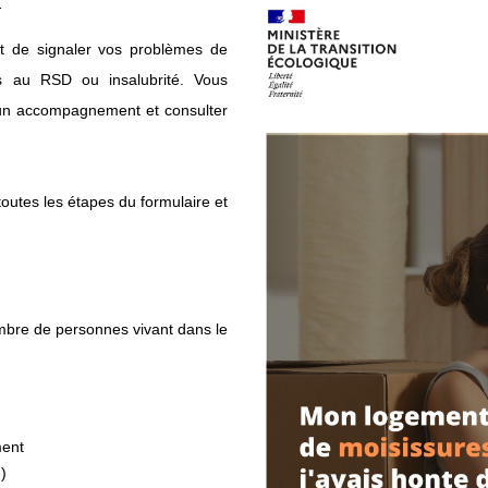
E
t de signaler vos problèmes de
ns au RSD ou insalubrité. Vous
d'un accompagnement et consulter
toutes les étapes du formulaire et
ombre de personnes vivant dans le
ment
)