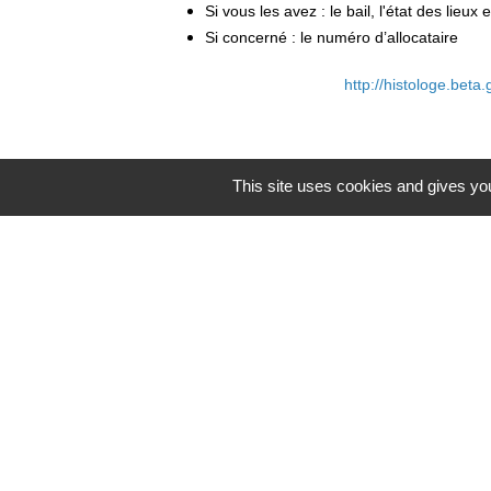
Si vous les avez : le bail, l'état des lieu
Si concerné : le numéro d’allocataire
http://histologe.beta.
This site uses cookies and gives you