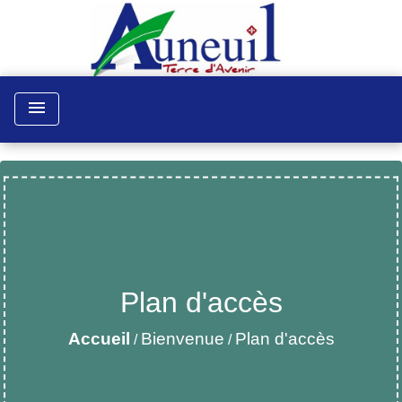
menu
Plan d'accès
Accueil
Bienvenue
Plan d'accès
/
/