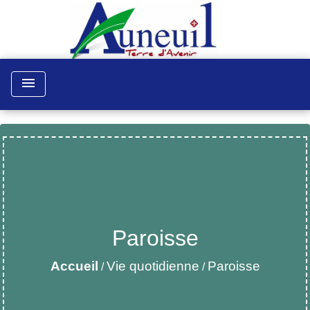
menu
Paroisse
Accueil
Vie quotidienne
Paroisse
/
/