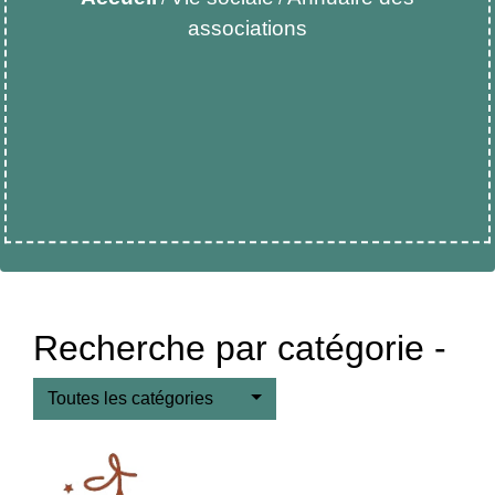
associations
Recherche par catégorie -
Toutes les catégories