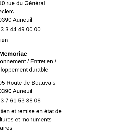
10 rue du Général
eclerc
0390 Auneuil
3 3 44 49 00 00
cien
 Memoriae
onnement / Entretien /
loppement durable
05 Route de Beauvais
0390 Auneuil
3 7 61 53 36 06
tien et remise en état de
ltures et monuments
aires