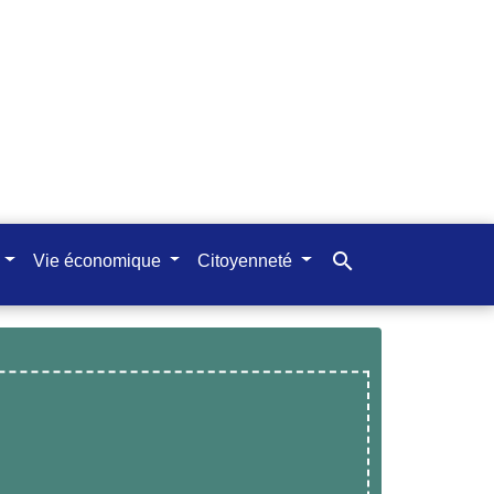
search
Vie économique
Citoyenneté