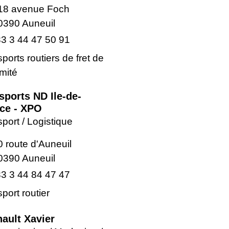
18 avenue Foch
0390 Auneuil
3 3 44 47 50 91
ports routiers de fret de
mité
sports ND Ile-de-
ce - XPO
port / Logistique
0 route d'Auneuil
0390 Auneuil
3 3 44 84 47 47
port routier
ault Xavier