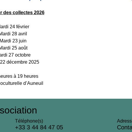
r des collectes 2026
ardi 24 février
Mardi 28 avril
 Mardi 23 juin
Mardi 25 août
ardi 27 octobre
i 22 décembre 2025
heures à 19 heures
ioculturelle d’Auneuil
sociation
Téléphone(s)
Adress
+33 3 44 84 47 05
Conta