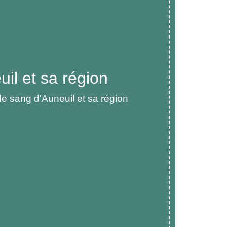
il et sa région
e sang d'Auneuil et sa région