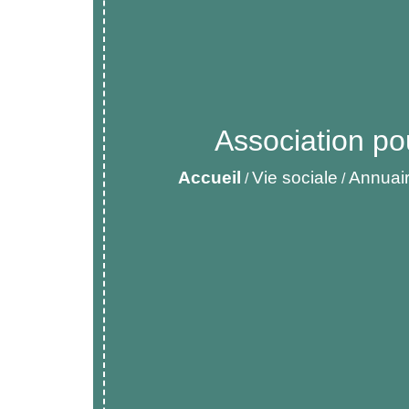
Association po
Accueil
Vie sociale
Annuair
/
/