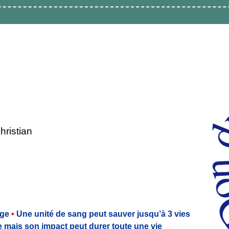
ristian
age
•
Une unité de sang peut sauver jusqu’à 3 vies
mais son impact peut durer toute une vie