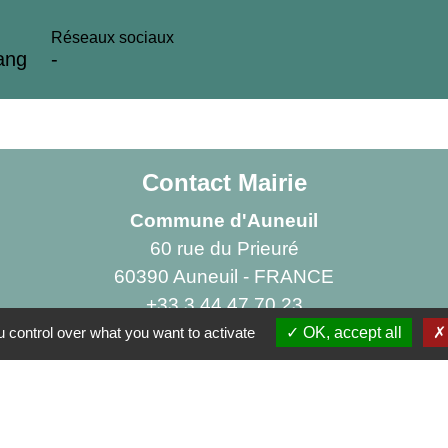
Réseaux sociaux
ang
-
Contact Mairie
Commune d'Auneuil
60 rue du Prieuré
60390 Auneuil - FRANCE
+33 3 44 47 70 23
 control over what you want to activate
OK, accept all
Contact par formulaire