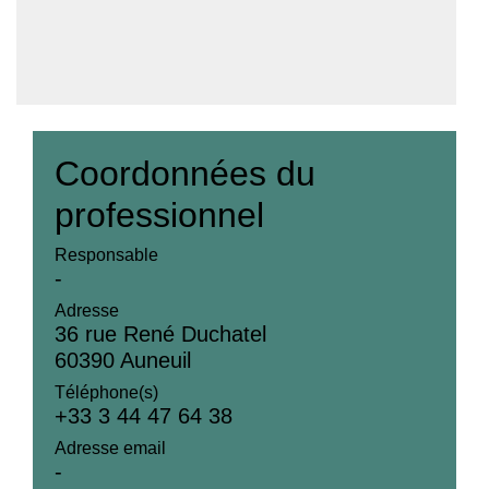
Coordonnées du
professionnel
Responsable
-
Adresse
36 rue René Duchatel
60390 Auneuil
Téléphone(s)
+33 3 44 47 64 38
Adresse email
-