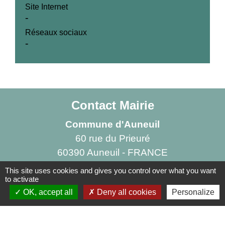
Site Internet
-
Réseaux sociaux
-
Contact Mairie
Commune d'Auneuil
60 rue du Prieuré
60390 Auneuil - FRANCE
+33 3 44 47 70 23
This site uses cookies and gives you control over what you want
to activate
Contact par formulaire
OK, accept all
Deny all cookies
Personalize