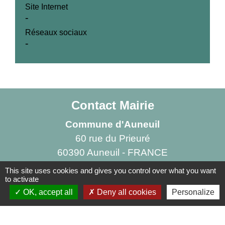
Site Internet
-
Réseaux sociaux
-
Contact Mairie
Commune d'Auneuil
60 rue du Prieuré
60390 Auneuil - FRANCE
+33 3 44 47 70 23
This site uses cookies and gives you control over what you want
to activate
Contact par formulaire
OK, accept all
Deny all cookies
Personalize