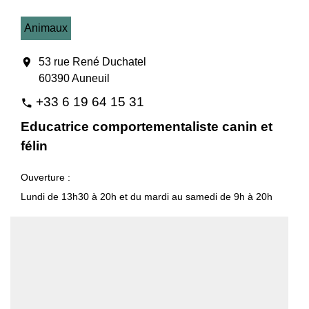
Animaux
location_on
53 rue René Duchatel
60390 Auneuil
+33 6 19 64 15 31
phone
Educatrice comportementaliste canin et
félin
Ouverture :
Lundi de 13h30 à 20h et du mardi au samedi de 9h à 20h