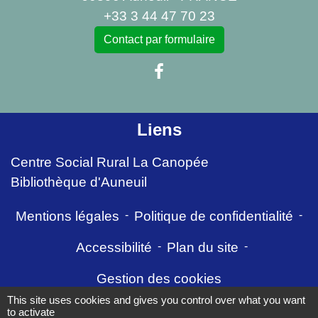
+33 3 44 47 70 23
Contact par formulaire
Liens
Centre Social Rural La Canopée
Bibliothèque d'Auneuil
Mentions légales
-
Politique de confidentialité
-
Accessibilité
-
Plan du site
-
Gestion des cookies
This site uses cookies and gives you control over what you want
to activate