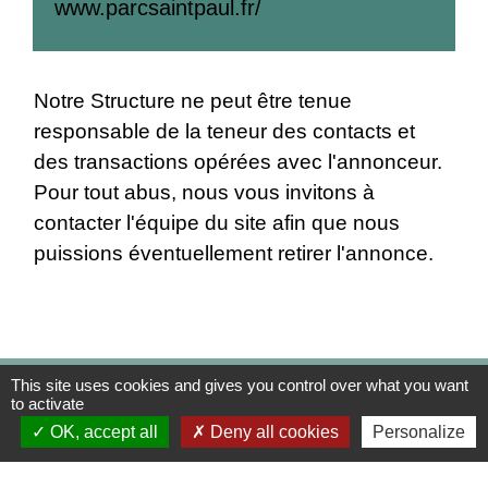
www.parcsaintpaul.fr/
Notre Structure ne peut être tenue
responsable de la teneur des contacts et
des transactions opérées avec l'annonceur.
Pour tout abus, nous vous invitons à
contacter l'équipe du site afin que nous
puissions éventuellement retirer l'annonce.
This site uses cookies and gives you control over what you want
Contact Mairie
to activate
OK, accept all
Deny all cookies
Personalize
Commune d'Auneuil
60 rue du Prieuré