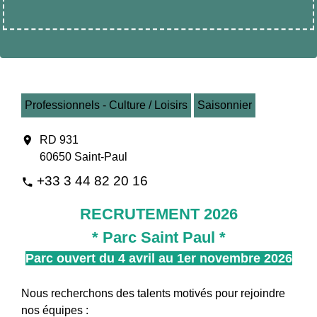
Professionnels - Culture / Loisirs
Saisonnier
location_on
RD 931
60650 Saint-Paul
+33 3 44 82 20 16
phone
RECRUTEMENT 2026
* Parc Saint Paul *
Parc ouvert du 4 avril au 1er novembre 2026
Nous recherchons des talents motivés pour rejoindre
nos équipes :