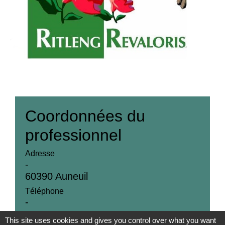
Coordonnées du
professionnel
Adresse
-
60390 Auneuil
Téléphone
-
This site uses cookies and gives you control over what you want
Adresse email