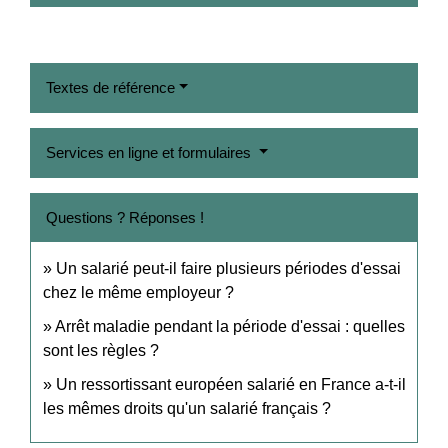
Textes de référence
Services en ligne et formulaires
Questions ? Réponses !
Un salarié peut-il faire plusieurs périodes d'essai
chez le même employeur ?
Arrêt maladie pendant la période d'essai : quelles
sont les règles ?
Un ressortissant européen salarié en France a-t-il
les mêmes droits qu'un salarié français ?