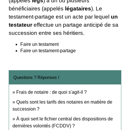
(appelés
legs
) à un ou plusieurs
bénéficiaires (appelés
légataires
). Le
testament-partage est un acte par lequel
un
testateur
effectue un partage anticipé de sa
succession entre ses héritiers.
Faire un testament
Faire un testament-partage
Questions ? Réponses !
Frais de notaire : de quoi s'agit-il ?
Quels sont les tarifs des notaires en matière de
succession ?
À quoi sert le fichier central des dispositions de
dernières volontés (FCDDV) ?