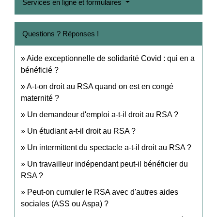
Services en ligne et formulaires
Questions ? Réponses !
Aide exceptionnelle de solidarité Covid : qui en a
bénéficié ?
A-t-on droit au RSA quand on est en congé
maternité ?
Un demandeur d'emploi a-t-il droit au RSA ?
Un étudiant a-t-il droit au RSA ?
Un intermittent du spectacle a-t-il droit au RSA ?
Un travailleur indépendant peut-il bénéficier du
RSA ?
Peut-on cumuler le RSA avec d'autres aides
sociales (ASS ou Aspa) ?