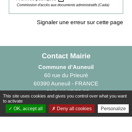
Commission d'accès aux documents administratifs (Cada)
Signaler une erreur sur cette page
Contact Mairie
Commune d'Auneuil
60 rue du Prieuré
60390 Auneuil - FRANCE
+33 3 44 47 70 23
This site uses cookies and gives you control over what you want
to activate
Contact par formulaire
OK, accept all
Deny all cookies
Personalize