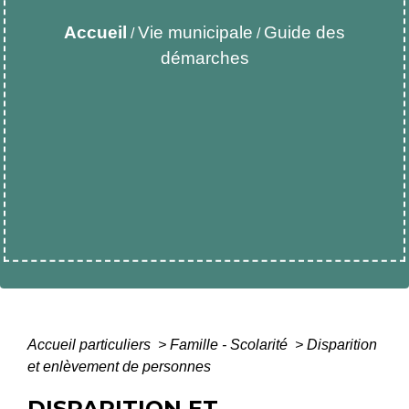
Accueil
Vie municipale
Guide des
/
/
démarches
Accueil particuliers
>
Famille - Scolarité
>
Disparition
et enlèvement de personnes
DISPARITION ET