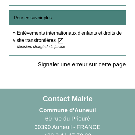
Pour en savoir plus
Enlèvements internationaux d'enfants et droits de
open_in_new
visite transfrontières
Ministère chargé de la justice
Signaler une erreur sur cette page
Contact Mairie
Commune d'Auneuil
60 rue du Prieuré
60390 Auneuil - FRANCE