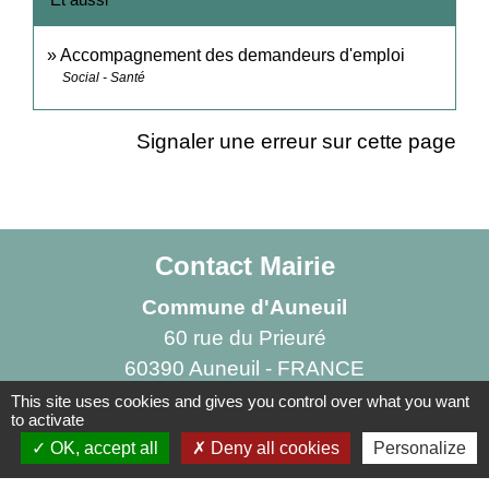
Accompagnement des demandeurs d'emploi
Social - Santé
Signaler une erreur sur cette page
Contact Mairie
Commune d'Auneuil
60 rue du Prieuré
60390 Auneuil - FRANCE
+33 3 44 47 70 23
This site uses cookies and gives you control over what you want
to activate
Contact par formulaire
OK, accept all
Deny all cookies
Personalize