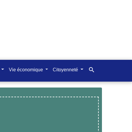
search
Vie économique
Citoyenneté