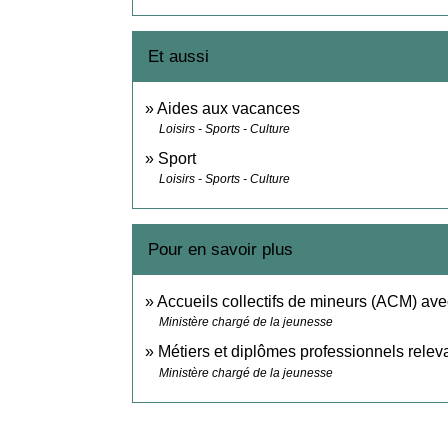
Et aussi
Aides aux vacances
Loisirs - Sports - Culture
Sport
Loisirs - Sports - Culture
Pour en savoir plus
Accueils collectifs de mineurs (ACM) a
Ministère chargé de la jeunesse
Métiers et diplômes professionnels releva
Ministère chargé de la jeunesse