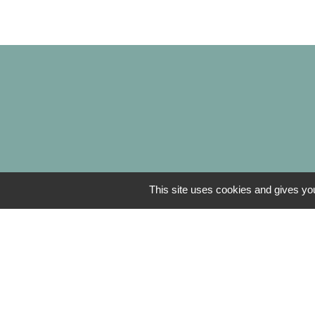
This site uses cookies and gives you
L
Centre Social