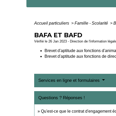
Accueil particuliers
>
Famille - Scolarité
>
B
BAFA ET BAFD
Vérifié le 26 Jan 2023 - Direction de l'information légal
Brevet d'aptitude aux fonctions d'anima
Brevet d'aptitude aux fonctions de dir
Services en ligne et formulaires
Questions ? Réponses !
Qu'est-ce que le contrat d'engagement éd