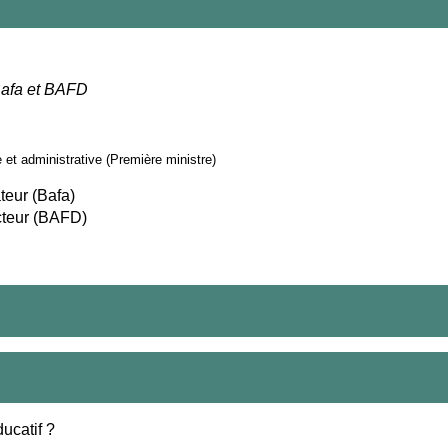
afa et BAFD
e et administrative (Première ministre)
teur (Bafa)
ecteur (BAFD)
ucatif ?