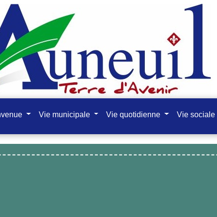
nvenue
Vie municipale
Vie quotidienne
Vie sociale