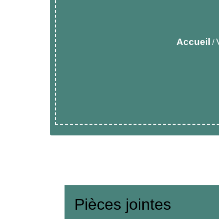
Accueil
/
Pièces jointes