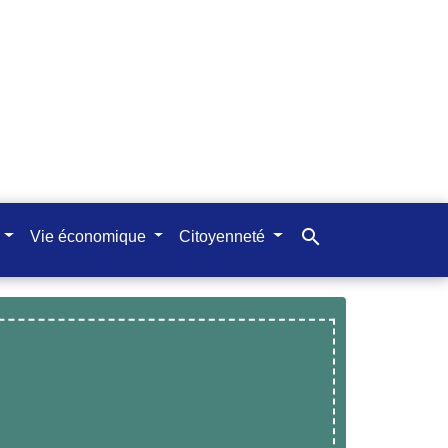
search
Vie économique
Citoyenneté