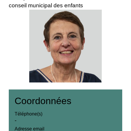
conseil municipal des enfants
Coordonnées
Téléphone(s)
-
Adresse email