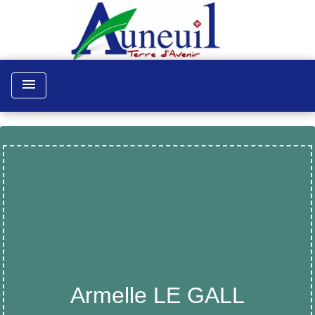
menu
Armelle LE GALL