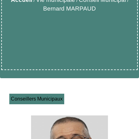
/
/
/
Bernard MARPAUD
Conseillers Municipaux