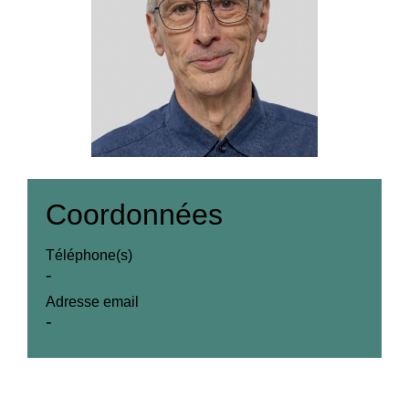
Coordonnées
Téléphone(s)
-
Adresse email
-