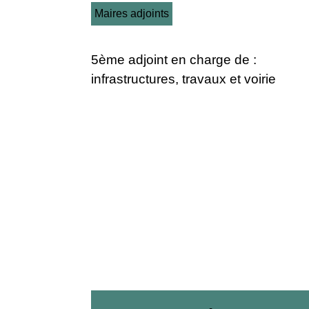
Maires adjoints
5ème adjoint en charge de :
infrastructures, travaux et voirie