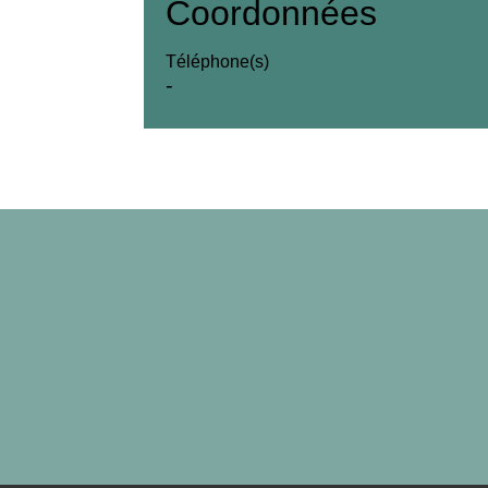
Coordonnées
Téléphone(s)
-