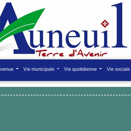
nvenue
Vie municipale
Vie quotidienne
Vie sociale