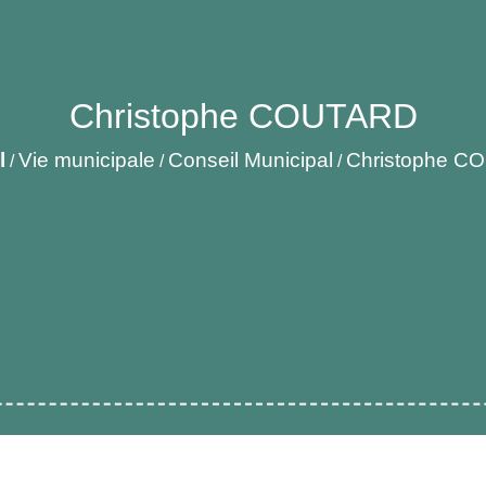
Christophe COUTARD
l
Vie municipale
Conseil Municipal
Christophe C
/
/
/