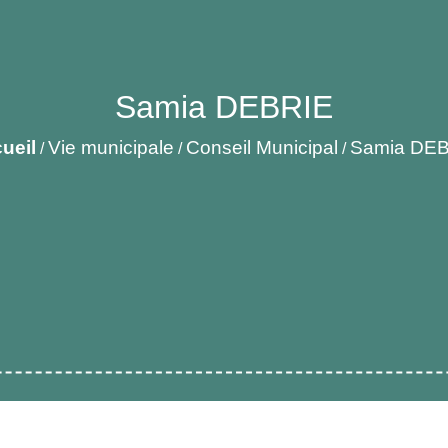
Samia DEBRIE
ueil
Vie municipale
Conseil Municipal
Samia DE
/
/
/