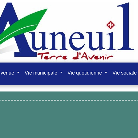
nvenue
Vie municipale
Vie quotidienne
Vie sociale