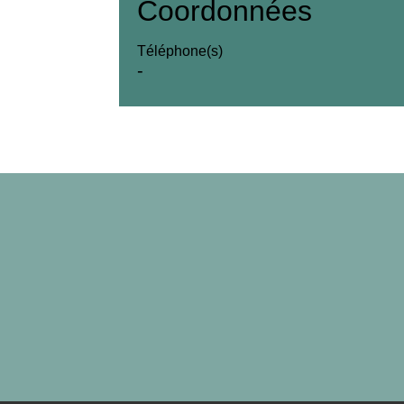
Coordonnées
Téléphone(s)
-