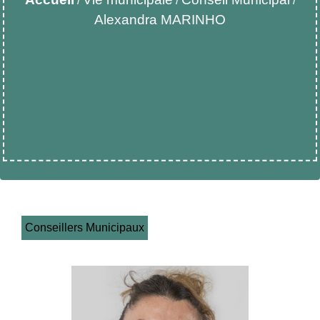
/
/
/
Alexandra MARINHO
Conseillers Municipaux