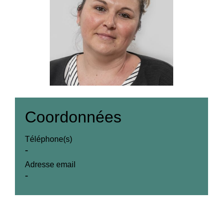
Coordonnées
Téléphone(s)
-
Adresse email
-