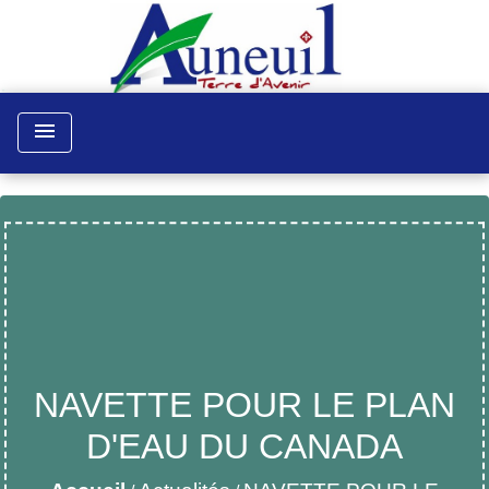
menu
NAVETTE POUR LE PLAN
D'EAU DU CANADA