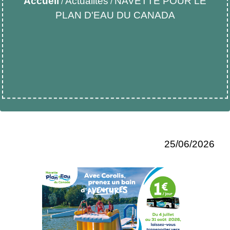
Accueil
Actualités
NAVETTE POUR LE
/
/
PLAN D'EAU DU CANADA
25/06/2026