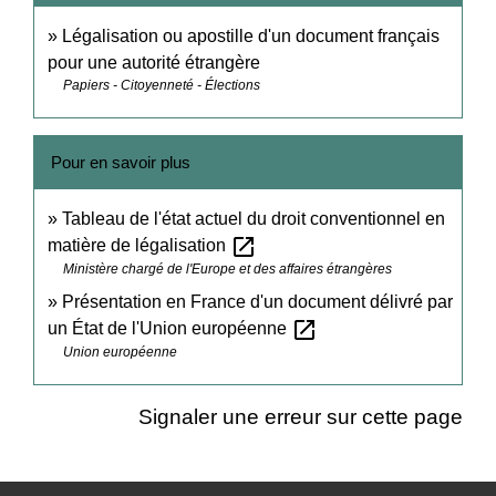
Légalisation ou apostille d'un document français
pour une autorité étrangère
Papiers - Citoyenneté - Élections
Pour en savoir plus
Tableau de l'état actuel du droit conventionnel en
open_in_new
matière de légalisation
Ministère chargé de l'Europe et des affaires étrangères
Présentation en France d'un document délivré par
open_in_new
un État de l'Union européenne
Union européenne
Signaler une erreur sur cette page