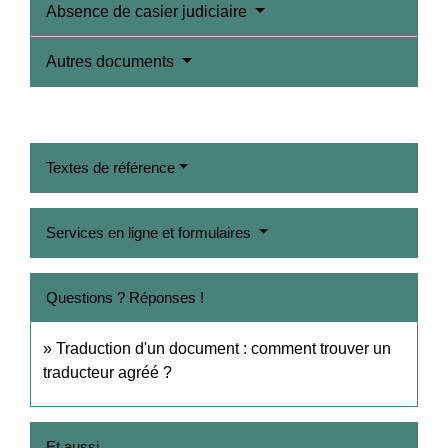
Absence de casier judiciaire
Autres documents
Textes de référence
Services en ligne et formulaires
Questions ? Réponses !
Traduction d'un document : comment trouver un
traducteur agréé ?
Et aussi