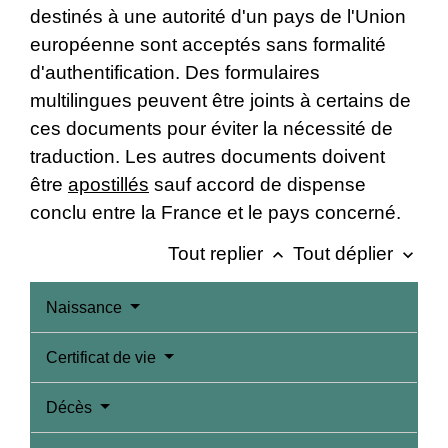
destinés à une autorité d'un pays de l'Union
européenne sont acceptés sans formalité
d'authentification. Des formulaires
multilingues peuvent être joints à certains de
ces documents pour éviter la nécessité de
traduction. Les autres documents doivent
être
apostillés
sauf accord de dispense
conclu entre la France et le pays concerné.
Tout replier
Tout déplier
keyboard_arrow_up
keyboard_arrow_down
Naissance
Certificat de vie
Décès