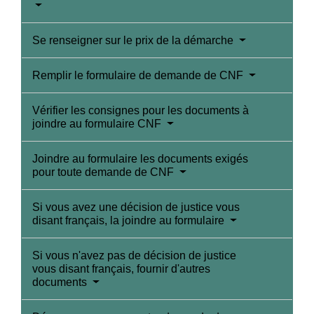
Se renseigner sur le prix de la démarche
Remplir le formulaire de demande de CNF
Vérifier les consignes pour les documents à
joindre au formulaire CNF
Joindre au formulaire les documents exigés
pour toute demande de CNF
Si vous avez une décision de justice vous
disant français, la joindre au formulaire
Si vous n'avez pas de décision de justice
vous disant français, fournir d'autres
documents