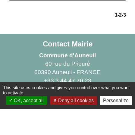
1
-2
-3
Contact Mairie
Commune d'Auneuil
60 rue du Prieuré
60390 Auneuil - FRANCE
+33 3 44 47 70 23
This site uses cookies and gives you control over what you want
Contact par formulaire
to activate
OK, accept all
Deny all cookies
Personalize
Liens